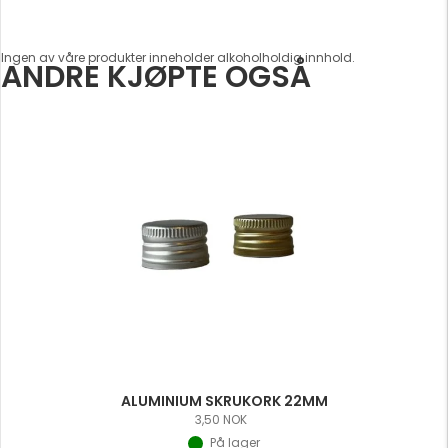
Ingen av våre produkter inneholder alkoholholdig innhold.
ANDRE KJØPTE OGSÅ
ALUMINIUM SKRUKORK 22MM
3,50
NOK
På lager