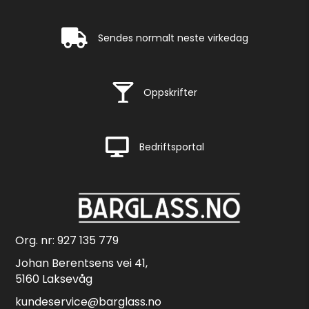
Rask levering
Sendes normalt neste virkedag
Rask levering
Oppskrifter
Rask levering
Bedriftsportal
Org. nr: 927 135 779
Johan Berentsens vei 41,
5160 Laksevåg
kundeservice@barglass.no