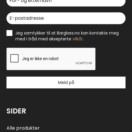
Jeg samtykker til at Barglass.no kan kontakte meg
med i tråd med aksepterte
vilkår
.
Meld på
SIDER
Alle produkter