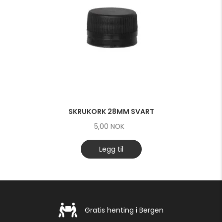
SKRUKORK 28MM SVART
5,00
NOK
Legg til
Gratis henting i Bergen
Gratis henting i Bergen