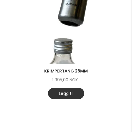
KRIMPERTANG 28MM
1 995,00
NOK
Legg til