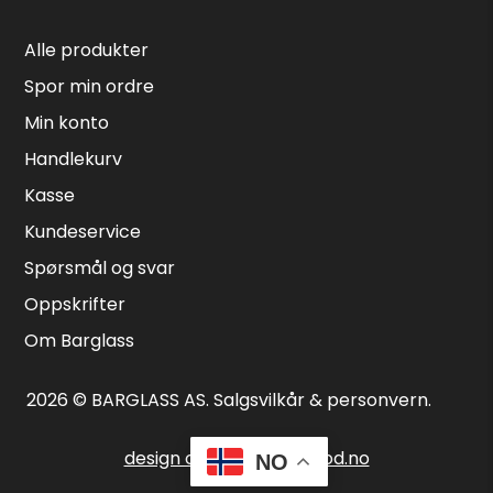
Alle produkter
Spor min ordre
Min konto
Handlekurv
Kasse
Kundeservice
Spørsmål og svar
Oppskrifter
Om Barglass
2026 © BARGLASS AS.
Salgsvilkår & personvern
.
design og utvikling | bwod.no
NO