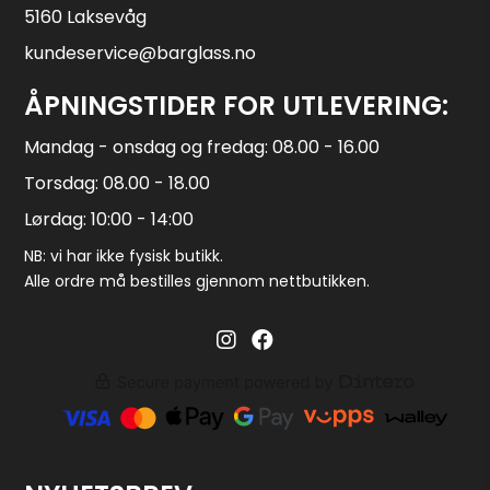
5160 Laksevåg
kundeservice@barglass.no
ÅPNINGSTIDER FOR UTLEVERING:
Mandag - onsdag og fredag: 08.00 - 16.00
Torsdag: 08.00 - 18.00
Lørdag: 10:00 - 14:00
NB: vi har ikke fysisk butikk.
Alle ordre må bestilles gjennom nettbutikken.
Barglass.no instagram
Barglass facebook