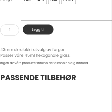
43mm
Legg til
skrulokk
antall
43mm skrulokk i utvalg av farger.
Passer våre 45ml hexagonale glass.
Ingen av våre produkter inneholder alkoholholdig innhold.
PASSENDE TILBEHØR