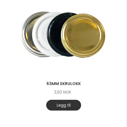
63MM SKRULOKK
3,50
NOK
Legg til