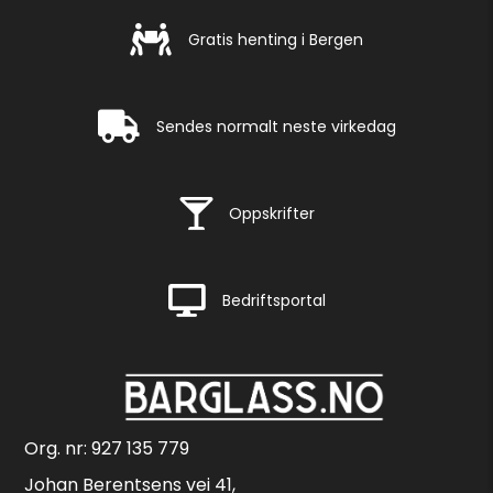
Gratis henting i Bergen
Gratis henting i Bergen
Rask levering
Sendes normalt neste virkedag
Rask levering
Oppskrifter
Rask levering
Bedriftsportal
Org. nr: 927 135 779
Johan Berentsens vei 41,