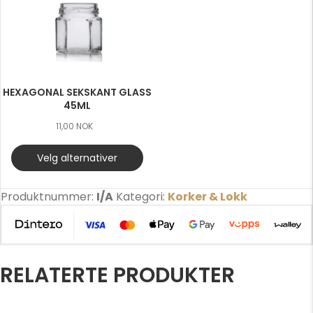
HEXAGONAL SEKSKANT GLASS
45ML
11,00
NOK
Velg alternativer
Produktnummer:
I/A
Kategori:
Korker & Lokk
RELATERTE PRODUKTER