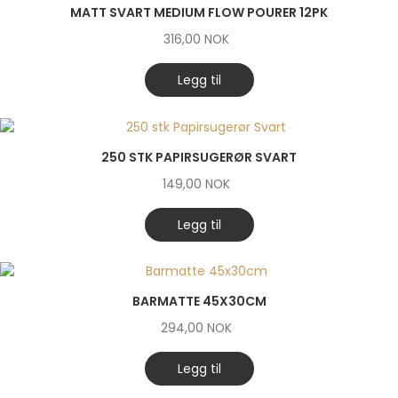
MATT SVART MEDIUM FLOW POURER 12PK
316,00
NOK
Legg til
250 STK PAPIRSUGERØR SVART
149,00
NOK
Legg til
BARMATTE 45X30CM
294,00
NOK
Legg til