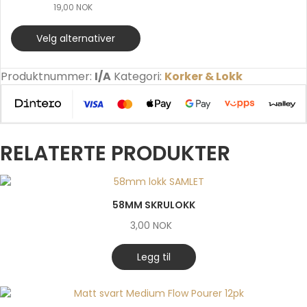
19,00
NOK
Velg alternativer
Produktnummer:
I/A
Kategori:
Korker & Lokk
RELATERTE PRODUKTER
58MM SKRULOKK
3,00
NOK
Legg til