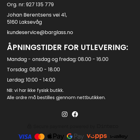
Org. nr: 927 135 779
Johan Berentsens vei 41,
5160 Laksevåg
kundeservice@barglass.no
ÅPNINGSTIDER FOR UTLEVERING:
Mandag - onsdag og fredag: 08.00 - 16.00
Torsdag: 08.00 - 18.00
Lørdag: 10:00 - 14:00
NB: vi har ikke fysisk butikk.
Alle ordre må bestilles gjennom nettbutikken.
Barglass.no instagram
Barglass facebook