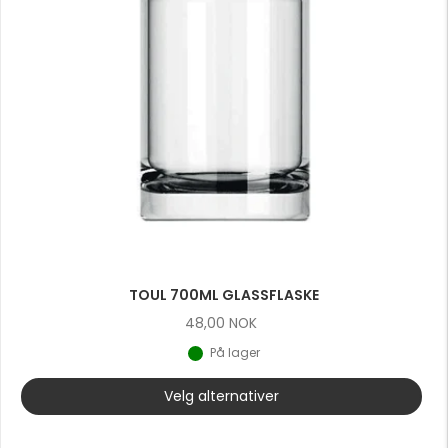
TOUL 700ML GLASSFLASKE
48,00
NOK
På lager
Velg alternativer