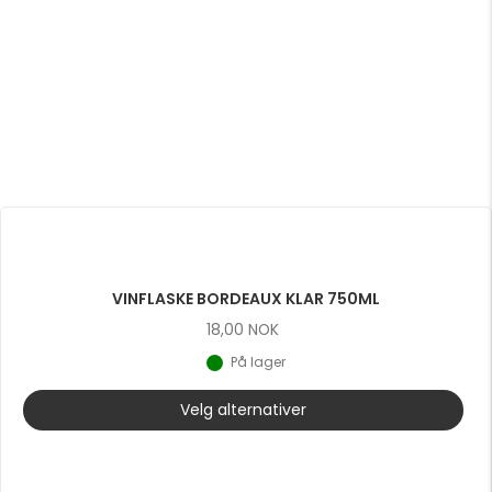
VINFLASKE BORDEAUX KLAR 750ML
18,00
NOK
På lager
Velg alternativer