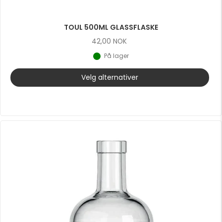
TOUL 500ML GLASSFLASKE
42,00
NOK
På lager
Velg alternativer