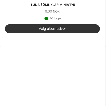
LUNA 30ML KLAR MINIATYR
6,00
NOK
På lager
Velg alternativer