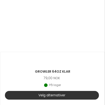
GROWLER 64OZ KLAR
79,00
NOK
På lager
Velg alternativer