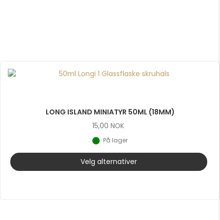
LONG ISLAND MINIATYR 50ML (18MM)
15,00
NOK
På lager
Velg alternativer