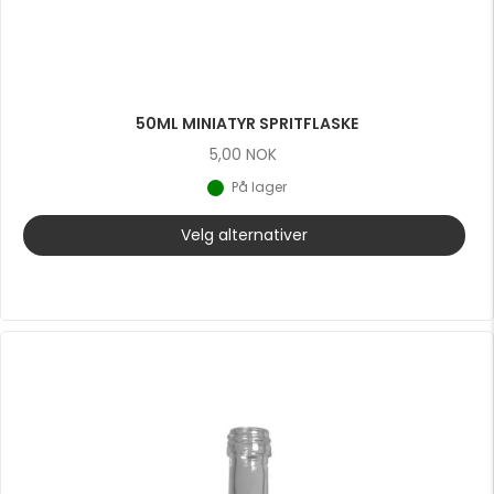
50ML MINIATYR SPRITFLASKE
5,00
NOK
På lager
Velg alternativer