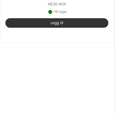
48,00
NOK
På lager
Legg til