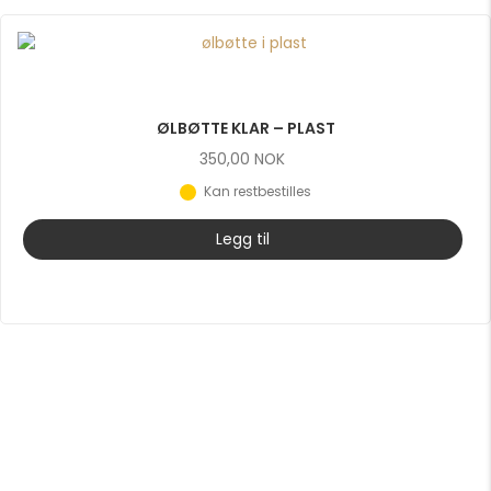
ØLBØTTE KLAR – PLAST
350,00
NOK
Kan restbestilles
Legg til