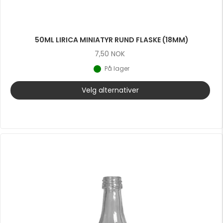
50ML LIRICA MINIATYR RUND FLASKE (18MM)
7,50
NOK
På lager
Velg alternativer