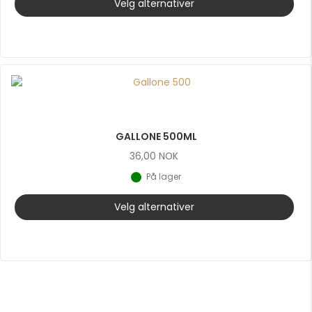
Velg alternativer
GALLONE 500ML
36,00
NOK
På lager
Velg alternativer