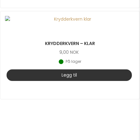
KRYDDERKVERN – KLAR
9,00
NOK
På lager
Legg til