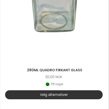
280ML QUADRO FIRKANT GLASS
20,00
NOK
På lager
Velg alternativer