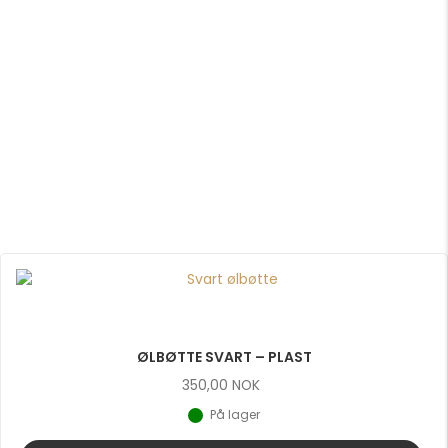
ØLBØTTE SVART – PLAST
350,00
NOK
På lager