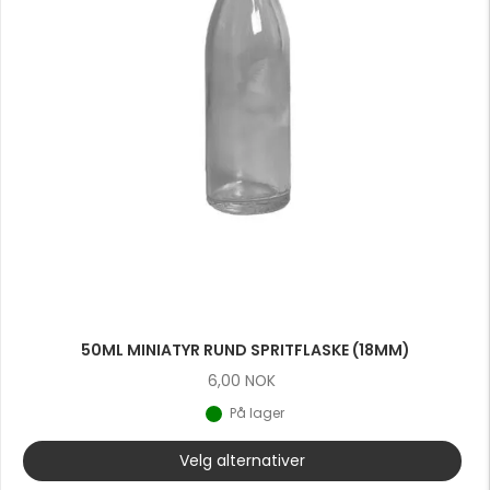
50ML MINIATYR RUND SPRITFLASKE (18MM)
6,00
NOK
På lager
Velg alternativer