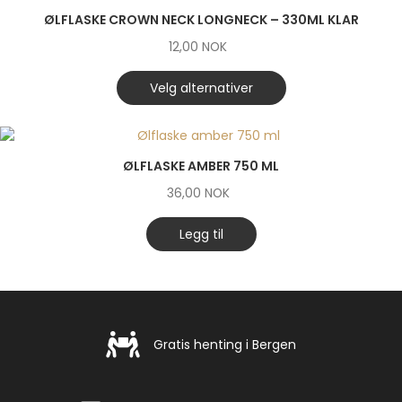
ØLFLASKE CROWN NECK LONGNECK – 330ML KLAR
12,00
NOK
Velg alternativer
ØLFLASKE AMBER 750 ML
36,00
NOK
Legg til
Gratis henting i Bergen
Gratis henting i Bergen