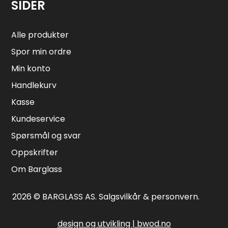
SIDER
Alle produkter
Spor min ordre
Min konto
Handlekurv
Kasse
Kundeservice
Spørsmål og svar
Oppskrifter
Om Barglass
2026 © BARGLASS AS.
Salgsvilkår & personvern
.
design og utvikling | bwod.no