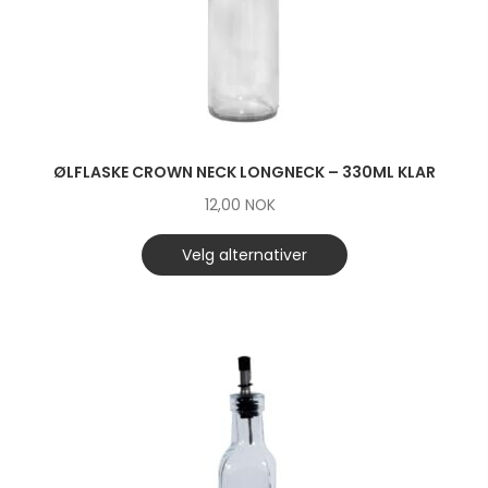
ØLFLASKE CROWN NECK LONGNECK – 330ML KLAR
12,00
NOK
Velg alternativer