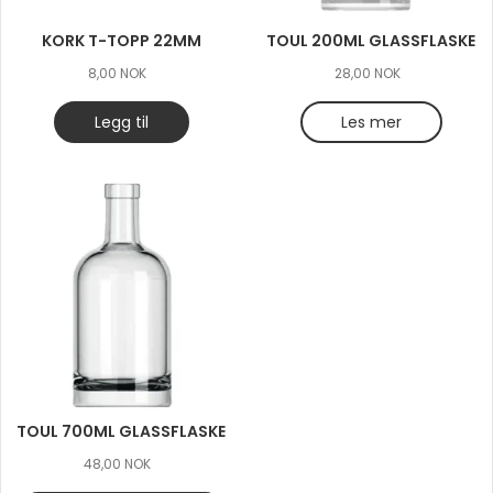
KORK T-TOPP 22MM
TOUL 200ML GLASSFLASKE
8,00
NOK
28,00
NOK
Legg til
Les mer
TOUL 700ML GLASSFLASKE
48,00
NOK