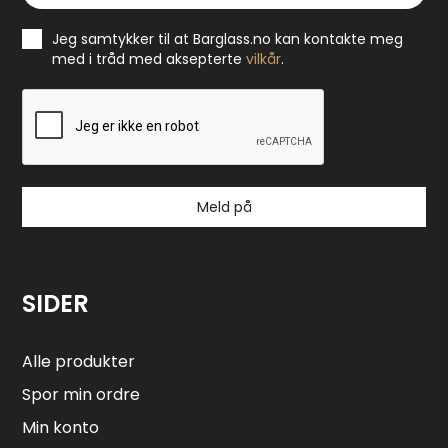
Jeg samtykker til at Barglass.no kan kontakte meg
med i tråd med aksepterte
vilkår
.
Meld på
SIDER
Alle produkter
Spor min ordre
Min konto