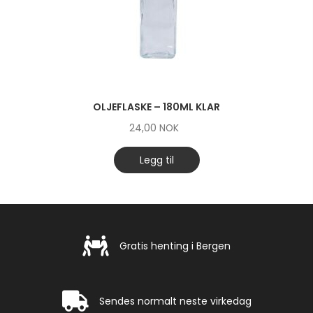
OLJEFLASKE – 180ML KLAR
24,00
NOK
Legg til
Gratis henting i Bergen
Gratis henting i Bergen
Rask levering
Sendes normalt neste virkedag