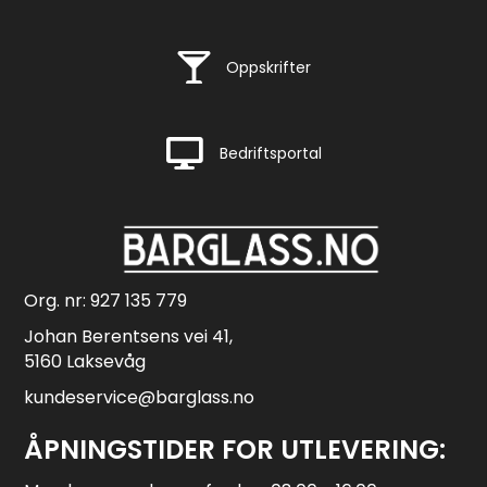
Rask levering
Oppskrifter
Rask levering
Bedriftsportal
Org. nr: 927 135 779
Johan Berentsens vei 41,
5160 Laksevåg
kundeservice@barglass.no
ÅPNINGSTIDER FOR UTLEVERING: