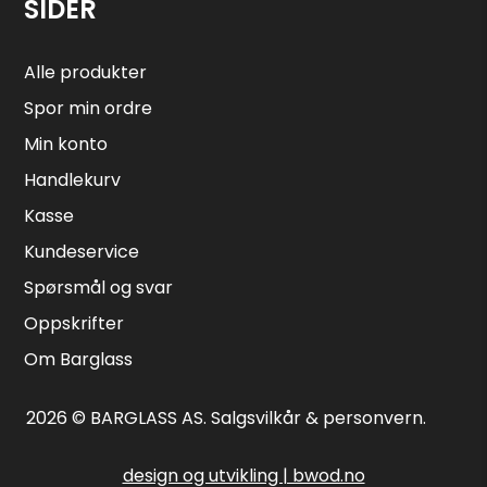
SIDER
Alle produkter
Spor min ordre
Min konto
Handlekurv
Kasse
Kundeservice
Spørsmål og svar
Oppskrifter
Om Barglass
2026 © BARGLASS AS.
Salgsvilkår & personvern
.
design og utvikling | bwod.no