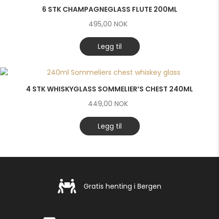
6 STK CHAMPAGNEGLASS FLUTE 200ML
495,00
NOK
Legg til
4 STK WHISKYGLASS SOMMELIER’S CHEST 240ML
449,00
NOK
Legg til
Gratis henting i Bergen
Gratis henting i Bergen