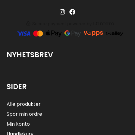
Barglass.no instagram
Barglass facebook
NYHETSBREV
SIDER
Alle produkter
Spor min ordre
Min konto
Handlekurv