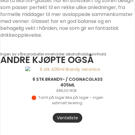
Marta Martini-glasset har en sofistikert og stilren design
som passer perfekt til en rekke ulike anledninger, fra
formelle middager til mer avslappede sammenkomster
med venner. Glasset har en god balanse og en
behagelig vekt i hånden, noe som gir en fantastisk
drikkeopplevelse.
Ingen av våre produkter inneholder alkoholholdig innhold.
ANDRE KJØPTE OGSÅ
6 STK BRANDY- / COGNACGLASS
405ML
486,00
NOK
Tomt på lager
Venteliste