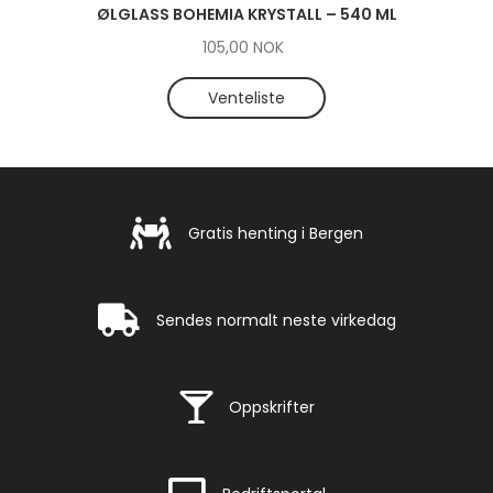
ØLGLASS BOHEMIA KRYSTALL – 540 ML
105,00
NOK
Venteliste
Gratis henting i Bergen
Gratis henting i Bergen
Rask levering
Sendes normalt neste virkedag
Rask levering
Oppskrifter
Rask levering