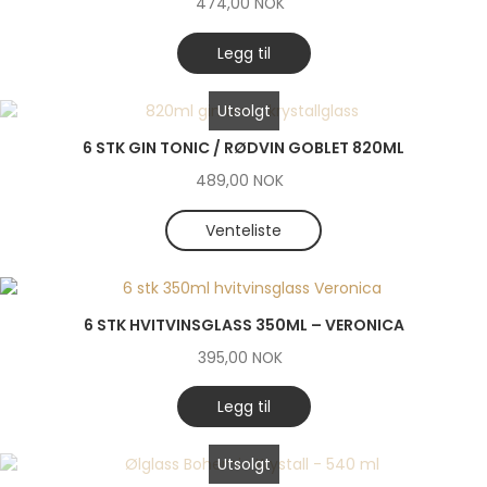
474,00
NOK
Legg til
Utsolgt
6 STK GIN TONIC / RØDVIN GOBLET 820ML
489,00
NOK
Venteliste
6 STK HVITVINSGLASS 350ML – VERONICA
395,00
NOK
Legg til
Utsolgt