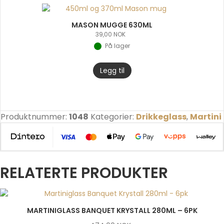
MASON MUGGE 630ML
39,00
NOK
På lager
Legg til
Produktnummer:
1048
Kategorier:
Drikkeglass
,
Martini
RELATERTE PRODUKTER
MARTINIGLASS BANQUET KRYSTALL 280ML – 6PK