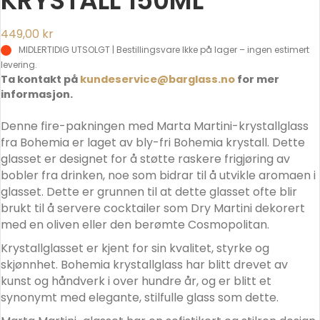
KRYSTALL 150ML
449,00
kr
MIDLERTIDIG UTSOLGT | Bestillingsvare
Ta kontakt på
kundeservice@barglass.no
for mer
informasjon.
Denne fire-pakningen med Marta Martini-krystallglass
fra Bohemia er laget av bly-fri Bohemia krystall. Dette
glasset er designet for å støtte raskere frigjøring av
bobler fra drinken, noe som bidrar til å utvikle aromaen i
glasset. Dette er grunnen til at dette glasset ofte blir
brukt til å servere cocktailer som Dry Martini dekorert
med en oliven eller den berømte Cosmopolitan.
Krystallglasset er kjent for sin kvalitet, styrke og
skjønnhet. Bohemia krystallglass har blitt drevet av
kunst og håndverk i over hundre år, og er blitt et
synonymt med elegante, stilfulle glass som dette.