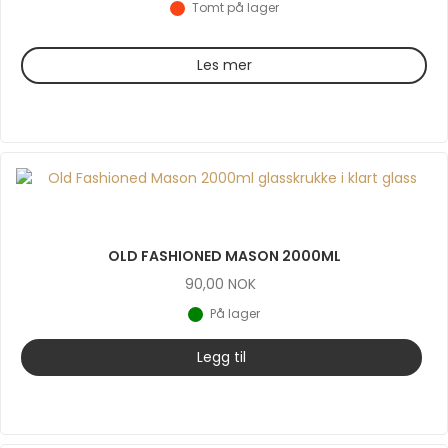
Tomt på lager
Les mer
OLD FASHIONED MASON 2000ML
90,00
NOK
På lager
Legg til