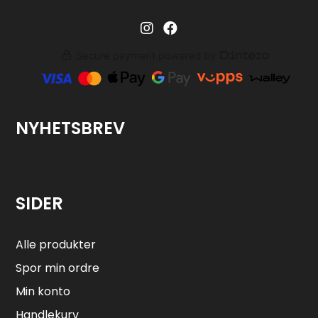
Barglass.no instagram
Barglass facebook
NYHETSBREV
SIDER
Alle produkter
Spor min ordre
Min konto
Handlekurv