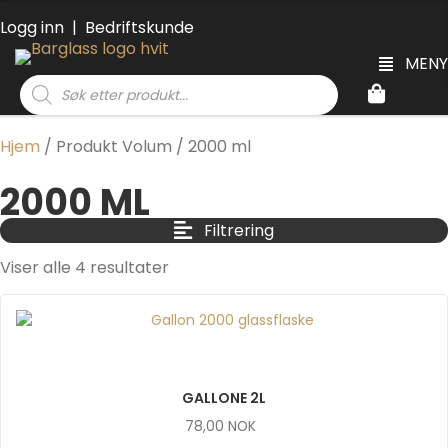
Logg inn
|
Bedriftskunde
MENY
Products
search
Hjem
/ Produkt Volum / 2000 ml
2000 ML
Filtrering
Viser alle 4 resultater
GALLONE 2L
78,00
NOK