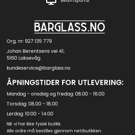
Bedriftsportal
Org. nr: 927 135 779
Johan Berentsens vei 41,
5160 Laksevåg
kundeservice@barglass.no
ÅPNINGSTIDER FOR UTLEVERING:
Mandag - onsdag og fredag: 08.00 - 16.00
Torsdag: 08.00 - 18.00
Lørdag: 10:00 - 14:00
NB: vi har ikke fysisk butikk.
Alle ordre må bestilles gjennom nettbutikken.