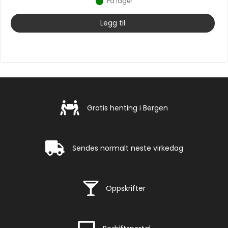
På lager
Legg til
Gratis henting i Bergen
Gratis henting i Bergen
Rask levering
Sendes normalt neste virkedag
Rask levering
Oppskrifter
Rask levering