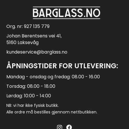
Org. nr: 927 135 779
Johan Berentsens vei 41,
5160 Laksevåg
kundeservice@barglass.no
ÅPNINGSTIDER FOR UTLEVERING:
Mandag - onsdag og fredag: 08.00 - 16.00
Torsdag: 08.00 - 18.00
Lørdag: 10:00 - 14:00
NB: vi har ikke fysisk butikk.
Alle ordre må bestilles gjennom nettbutikken.
Barglass.no instagram
Barglass facebook