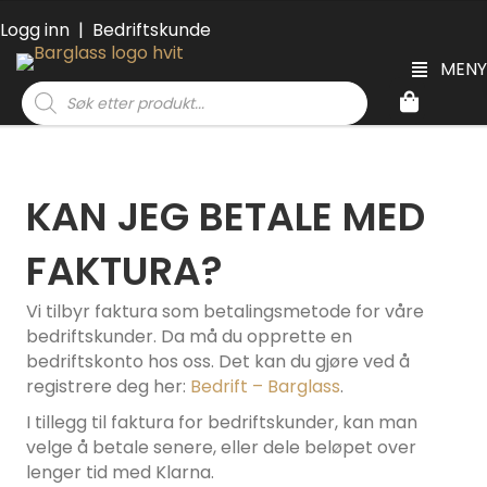
Logg inn
|
Bedriftskunde
MENY
Products
search
KAN JEG BETALE MED
FAKTURA?
Vi tilbyr faktura som betalingsmetode for våre
bedriftskunder. Da må du opprette en
bedriftskonto hos oss. Det kan du gjøre ved å
registrere deg her:
Bedrift – Barglass
.
I tillegg til faktura for bedriftskunder, kan man
velge å betale senere, eller dele beløpet over
lenger tid med Klarna.