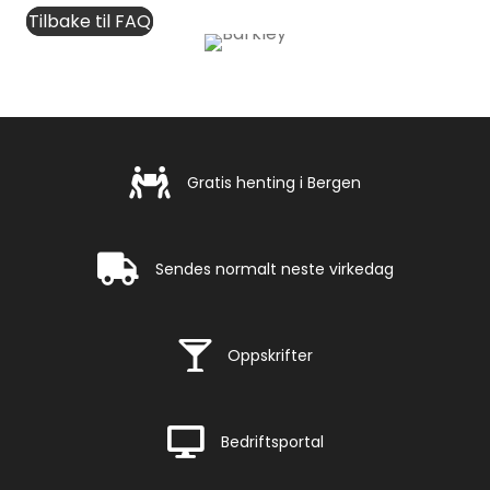
Tilbake til FAQ
Gratis henting i Bergen
Gratis henting i Bergen
Rask levering
Sendes normalt neste virkedag
Rask levering
Oppskrifter
Rask levering
Bedriftsportal