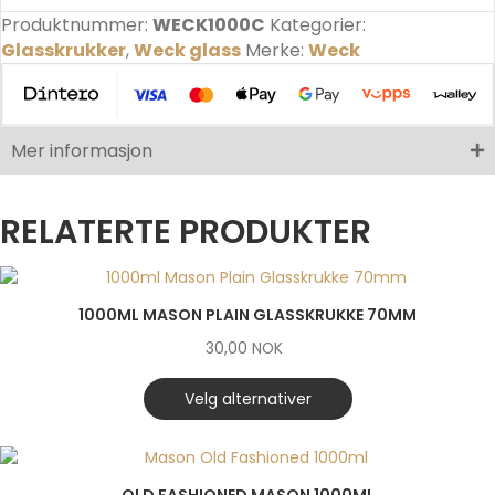
Produktnummer:
WECK1000C
Kategorier:
Glasskrukker
,
Weck glass
Merke:
Weck
Mer informasjon
RELATERTE PRODUKTER
1000ML MASON PLAIN GLASSKRUKKE 70MM
30,00
NOK
Velg alternativer
OLD FASHIONED MASON 1000ML