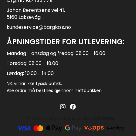
Org. nr: 927 135 779
Johan Berentsens vei 41,
5160 Laksevåg
kundeservice@barglass.no
ÅPNINGSTIDER FOR UTLEVERING:
Mandag - onsdag og fredag: 08.00 - 16.00
Torsdag: 08.00 - 18.00
Lørdag: 10:00 - 14:00
NB: vi har ikke fysisk butikk.
Alle ordre må bestilles gjennom nettbutikken.
Barglass.no instagram
Barglass facebook