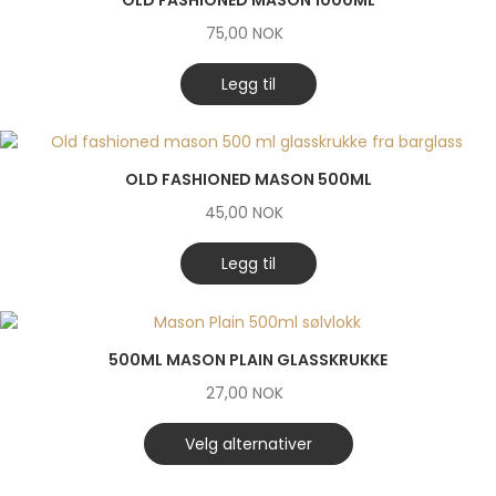
75,00
NOK
Legg til
OLD FASHIONED MASON 500ML
45,00
NOK
Legg til
500ML MASON PLAIN GLASSKRUKKE
27,00
NOK
Velg alternativer