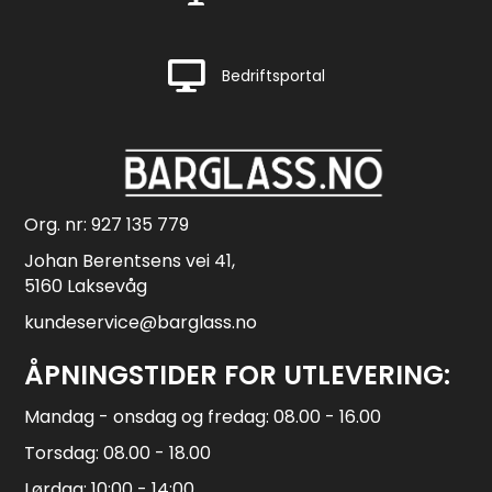
Rask levering
Bedriftsportal
Org. nr: 927 135 779
Johan Berentsens vei 41,
5160 Laksevåg
kundeservice@barglass.no
ÅPNINGSTIDER FOR UTLEVERING:
Mandag - onsdag og fredag: 08.00 - 16.00
Torsdag: 08.00 - 18.00
Lørdag: 10:00 - 14:00