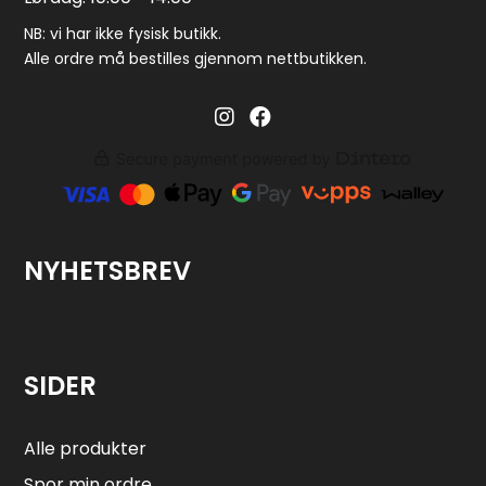
NB: vi har ikke fysisk butikk.
Alle ordre må bestilles gjennom nettbutikken.
Barglass.no instagram
Barglass facebook
NYHETSBREV
SIDER
Alle produkter
Spor min ordre