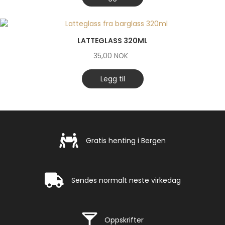
LATTEGLASS 320ML
35,00
NOK
Legg til
Gratis henting i Bergen
Gratis henting i Bergen
Rask levering
Sendes normalt neste virkedag
Rask levering
Oppskrifter