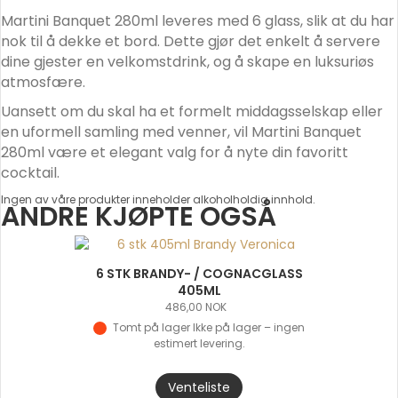
Martini Banquet 280ml leveres med 6 glass, slik at du har
nok til å dekke et bord. Dette gjør det enkelt å servere
dine gjester en velkomstdrink, og å skape en luksuriøs
atmosfære.
Uansett om du skal ha et formelt middagsselskap eller
en uformell samling med venner, vil Martini Banquet
280ml være et elegant valg for å nyte din favoritt
cocktail.
Ingen av våre produkter inneholder alkoholholdig innhold.
ANDRE KJØPTE OGSÅ
6 STK BRANDY- / COGNACGLASS
405ML
486,00
NOK
Tomt på lager
Venteliste