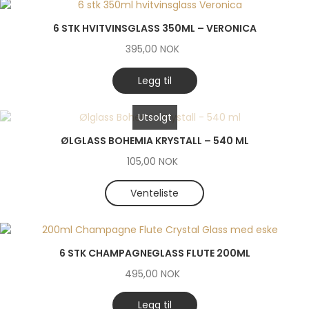
6 STK HVITVINSGLASS 350ML – VERONICA
395,00
NOK
Legg til
Utsolgt
ØLGLASS BOHEMIA KRYSTALL – 540 ML
105,00
NOK
Venteliste
6 STK CHAMPAGNEGLASS FLUTE 200ML
495,00
NOK
Legg til