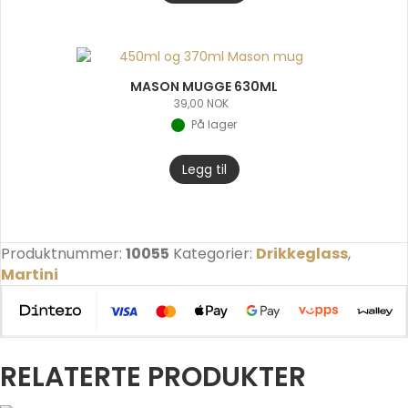
MASON MUGGE 630ML
39,00
NOK
På lager
Legg til
Produktnummer:
10055
Kategorier:
Drikkeglass
,
Martini
RELATERTE PRODUKTER