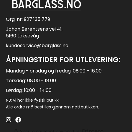
Org. nr: 927 135 779
Johan Berentsens vei 41,
5160 Laksevåg
kundeservice@barglass.no
ÅPNINGSTIDER FOR UTLEVERING:
Mandag - onsdag og fredag: 08.00 - 16.00
Torsdag: 08.00 - 18.00
Lørdag: 10:00 - 14:00
NB: vi har ikke fysisk butikk.
Alle ordre må bestilles gjennom nettbutikken.
Barglass.no instagram
Barglass facebook