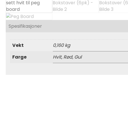
Spesifikasjoner
Vekt
0,160 kg
Farge
Hvit, Rød, Gul