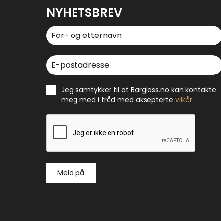
NYHETSBREV
Jeg samtykker til at Barglass.no kan kontakte
meg med i tråd med aksepterte
vilkår
.
Meld på