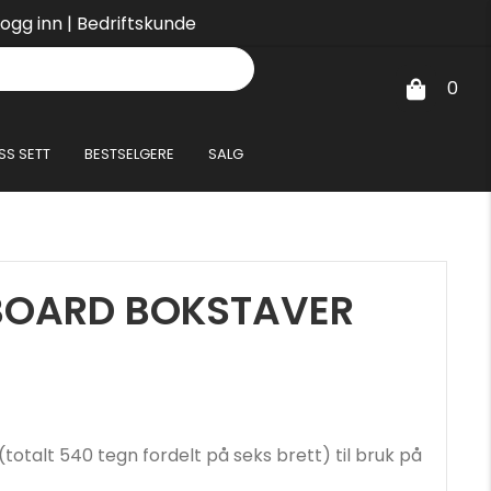
Logg inn
|
Bedriftskunde
0
SS SETT
BESTSELGERE
SALG
BOARD BOKSTAVER
totalt 540 tegn fordelt på seks brett) til bruk på