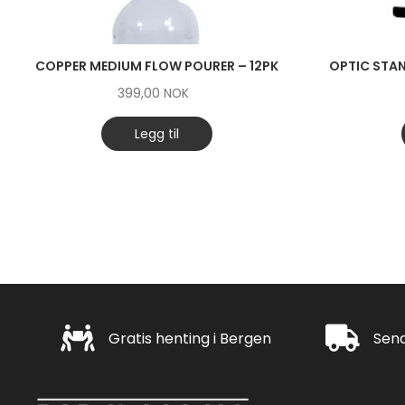
COPPER MEDIUM FLOW POURER – 12PK
OPTIC STA
399,00
NOK
Legg til
Gratis henting i Bergen
Rask leveri
Gratis henting i Bergen
Send