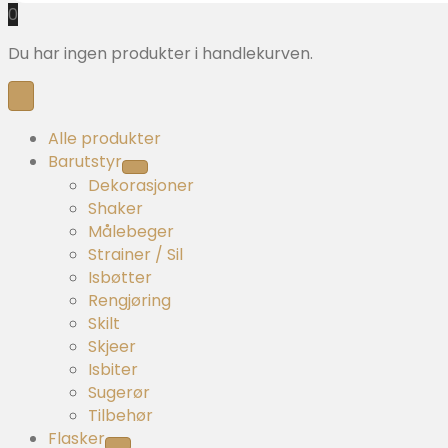
0
Du har ingen produkter i handlekurven.
Alle produkter
Barutstyr
Dekorasjoner
Shaker
Målebeger
Strainer / Sil
Isbøtter
Rengjøring
Skilt
Skjeer
Isbiter
Sugerør
Tilbehør
Flasker