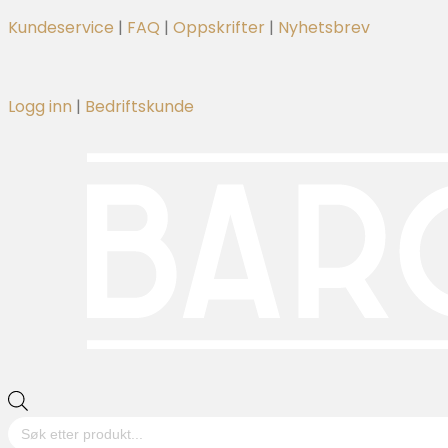
Kundeservice
|
FAQ
|
Oppskrifter
|
Nyhetsbrev
Logg inn
|
Bedriftskunde
Products
search