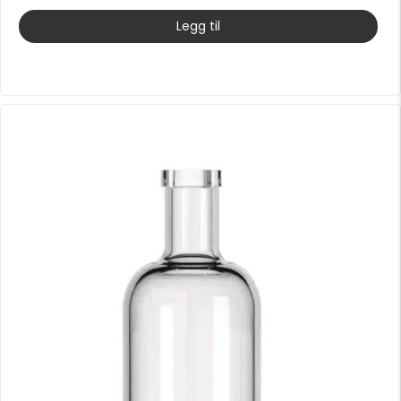
Legg til