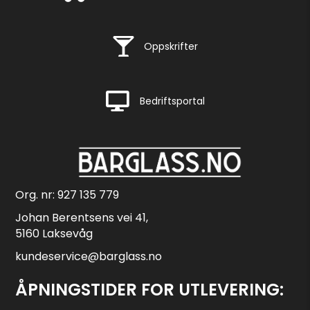
Rask levering
Oppskrifter
Rask levering
Bedriftsportal
Org. nr: 927 135 779
Johan Berentsens vei 41,
5160 Laksevåg
kundeservice@barglass.no
ÅPNINGSTIDER FOR UTLEVERING: