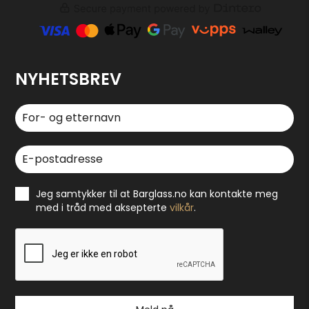
NYHETSBREV
Jeg samtykker til at Barglass.no kan kontakte meg
med i tråd med aksepterte
vilkår
.