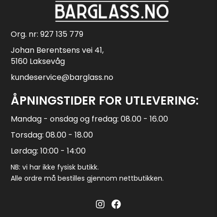
Org. nr: 927 135 779
Johan Berentsens vei 41,
5160 Laksevåg
kundeservice@barglass.no
ÅPNINGSTIDER FOR UTLEVERING:
Mandag - onsdag og fredag: 08.00 - 16.00
Torsdag: 08.00 - 18.00
Lørdag: 10:00 - 14:00
NB: vi har ikke fysisk butikk.
Alle ordre må bestilles gjennom nettbutikken.
Barglass.no instagram
Barglass facebook