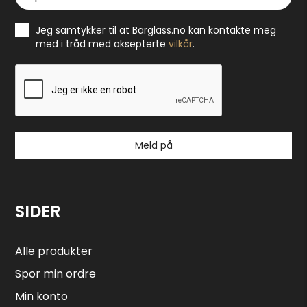
Jeg samtykker til at Barglass.no kan kontakte meg
med i tråd med aksepterte
vilkår
.
Meld på
SIDER
Alle produkter
Spor min ordre
Min konto