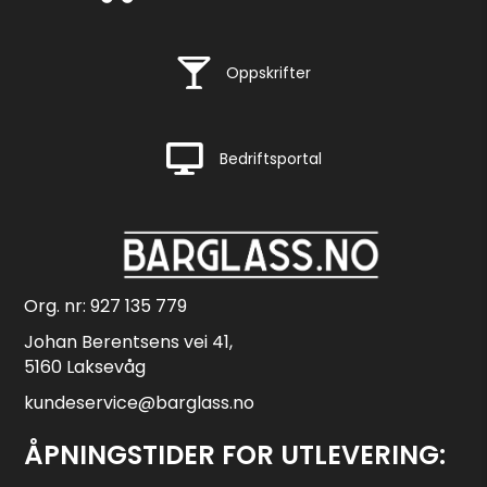
Rask levering
Oppskrifter
Rask levering
Bedriftsportal
Org. nr: 927 135 779
Johan Berentsens vei 41,
5160 Laksevåg
kundeservice@barglass.no
ÅPNINGSTIDER FOR UTLEVERING: