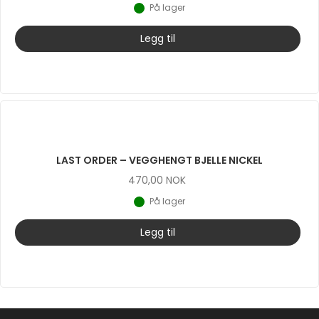
På lager
Legg til
LAST ORDER – VEGGHENGT BJELLE NICKEL
470,00
NOK
På lager
Legg til