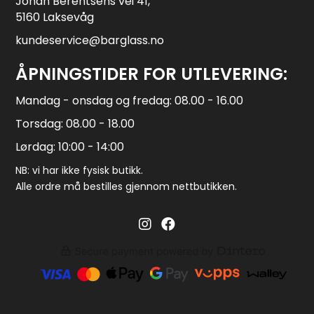
Johan Berentsens vei 41,
5160 Laksevåg
kundeservice@barglass.no
ÅPNINGSTIDER FOR UTLEVERING:
Mandag - onsdag og fredag: 08.00 - 16.00
Torsdag: 08.00 - 18.00
Lørdag: 10:00 - 14:00
NB: vi har ikke fysisk butikk.
Alle ordre må bestilles gjennom nettbutikken.
Barglass.no instagram
Barglass facebook