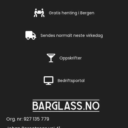
Gratis henting i Bergen
Gratis henting i Bergen
Rask levering
Sendes normalt neste virkedag
Rask levering
Oppskrifter
Rask levering
Bedriftsportal
Org. nr: 927 135 779