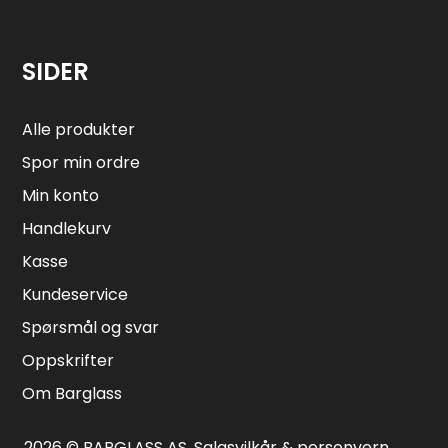
SIDER
Alle produkter
Spor min ordre
Min konto
Handlekurv
Kasse
Kundeservice
Spørsmål og svar
Oppskrifter
Om Barglass
2026 © BARGLASS AS.
Salgsvilkår & personvern
.