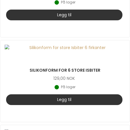
På lager
Legg til
SILIKONFORM FOR 6 STORE ISBITER
129,00
NOK
På lager
Legg til