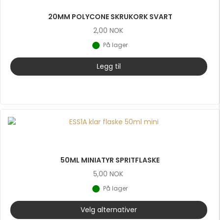
20MM POLYCONE SKRUKORK SVART
2,00
NOK
På lager
Legg til
50ML MINIATYR SPRITFLASKE
5,00
NOK
På lager
Velg alternativer