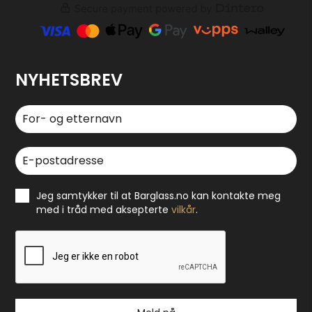
NYHETSBREV
Jeg samtykker til at Barglass.no kan kontakte meg
med i tråd med aksepterte
vilkår
.