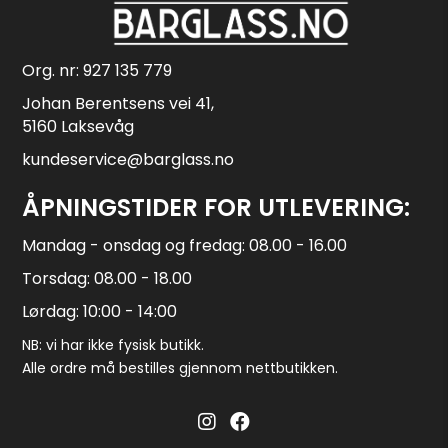
Org. nr: 927 135 779
Johan Berentsens vei 41,
5160 Laksevåg
kundeservice@barglass.no
ÅPNINGSTIDER FOR UTLEVERING:
Mandag - onsdag og fredag: 08.00 - 16.00
Torsdag: 08.00 - 18.00
Lørdag: 10:00 - 14:00
NB: vi har ikke fysisk butikk.
Alle ordre må bestilles gjennom nettbutikken.
Barglass.no instagram
Barglass facebook