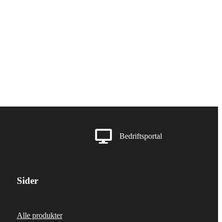
Rask levering
Bedriftsportal
Sider
Alle produkter