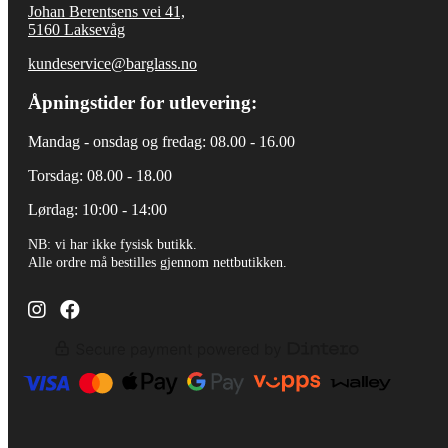
Johan Berentsens vei 41,
5160 Laksevåg
kundeservice@barglass.no
Åpningstider for utlevering:
Mandag - onsdag og fredag: 08.00 - 16.00
Torsdag: 08.00 - 18.00
Lørdag: 10:00 - 14:00
NB: vi har ikke fysisk butikk.
Alle ordre må bestilles gjennom nettbutikken.
Barglass.no instagram
Barglass facebook