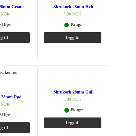
 28mm Grønn
Skrukork 28mm Hvit
0
NOK
5,00
NOK
På lager
På lager
g til
Legg til
Skrukork 28mm Gull
k 28mm Rød
5,00
NOK
0
NOK
På lager
På lager
Legg til
g til