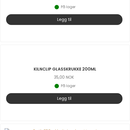
På lager
Legg til
KILNCLIP GLASSKRUKKE 200ML
35,00
NOK
På lager
Legg til