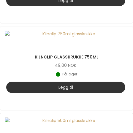
Legg til
KILNCLIP GLASSKRUKKE 750ML
49,00
NOK
På lager
Legg til