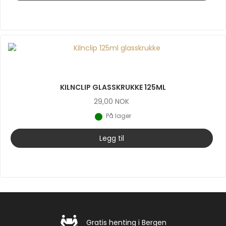
KILNCLIP GLASSKRUKKE 125ML
29,00
NOK
På lager
Legg til
Gratis henting i Bergen
Gratis henting i Bergen