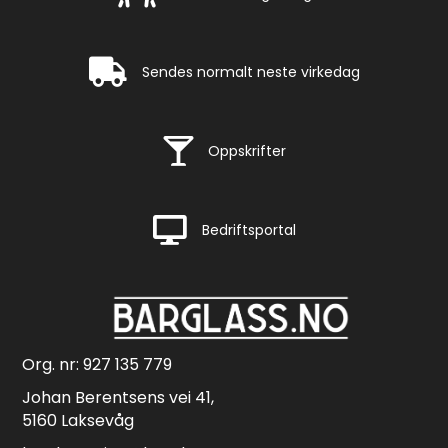
Rask levering
Sendes normalt neste virkedag
Rask levering
Oppskrifter
Rask levering
Bedriftsportal
Org. nr: 927 135 779
Johan Berentsens vei 41,
5160 Laksevåg