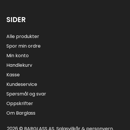
SIDER
Alle produkter
Spor min ordre
Min konto
Handlekurv
Kasse
Kundeservice
Spørsmål og svar
Oppskrifter
Om Barglass
2026 © BARGLASS AS.
Salgsvilkår & personvern
.