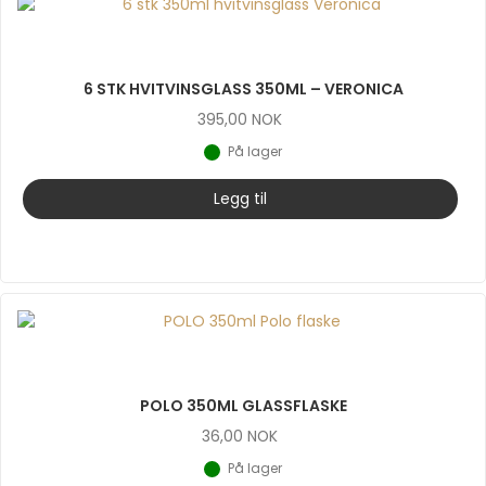
6 STK HVITVINSGLASS 350ML – VERONICA
395,00
NOK
På lager
Legg til
POLO 350ML GLASSFLASKE
36,00
NOK
På lager