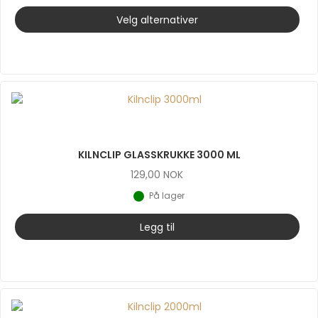
Velg alternativer
KILNCLIP GLASSKRUKKE 3000 ML
129,00
NOK
På lager
Legg til