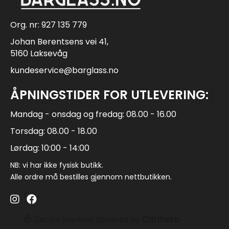
Org. nr: 927 135 779
Johan Berentsens vei 41,
5160 Laksevåg
kundeservice@barglass.no
ÅPNINGSTIDER FOR UTLEVERING:
Mandag - onsdag og fredag: 08.00 - 16.00
Torsdag: 08.00 - 18.00
Lørdag: 10:00 - 14:00
NB: vi har ikke fysisk butikk.
Alle ordre må bestilles gjennom nettbutikken.
Barglass.no instagram
Barglass facebook