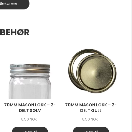
dlekurven
LBEHØR
70MM MASON LOKK – 2-
70MM MASON LOKK – 2-
DELT SØLV
DELT GULL
8,50
NOK
8,50
NOK