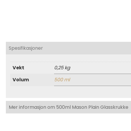
Spesifikasjoner
Vekt
0,25 kg
Volum
500 ml
Mer informasjon om 500ml Mason Plain Glasskrukke