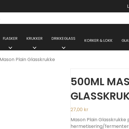
FLASKER
KRUKKER
DRIKKEGLASS
KORKER & LOKK
GLA
Mason Plain Glasskrukke
500ML MAS
GLASSKRUK
27,00
kr
Mason Plain Glasskrukke p
hermetisering/fermenterin