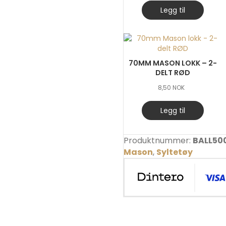
Legg til
70MM MASON LOKK – 2-
DELT RØD
8,50
NOK
Legg til
Produktnummer:
BALL50
Mason
,
Syltetøy