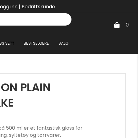
Logg inn
|
Bedriftskunde
0
SS SETT
BESTSELGERE
SALG
ON PLAIN
KE
å 500 ml er et fantastisk glass for
g, syltetøy og tørrvarer.