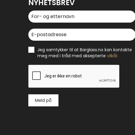
NYHETSBREV
Jeg samtykker til at Barglass.no kan kontakte
meg med i tråd med aksepterte
vilkår
.
Meld på