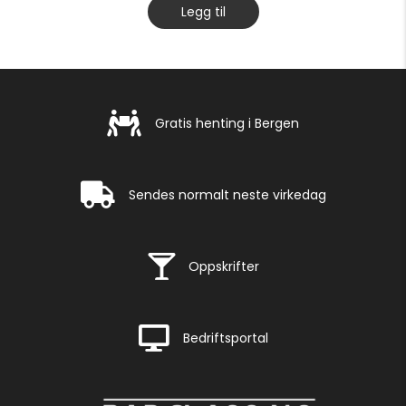
Legg til
Gratis henting i Bergen
Gratis henting i Bergen
Rask levering
Sendes normalt neste virkedag
Rask levering
Oppskrifter
Rask levering
Bedriftsportal