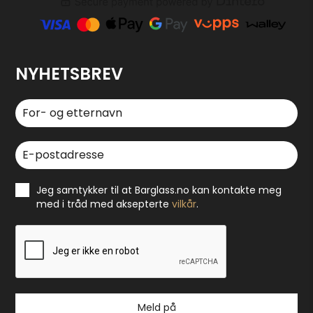
NYHETSBREV
Jeg samtykker til at Barglass.no kan kontakte meg
med i tråd med aksepterte
vilkår
.
Meld på