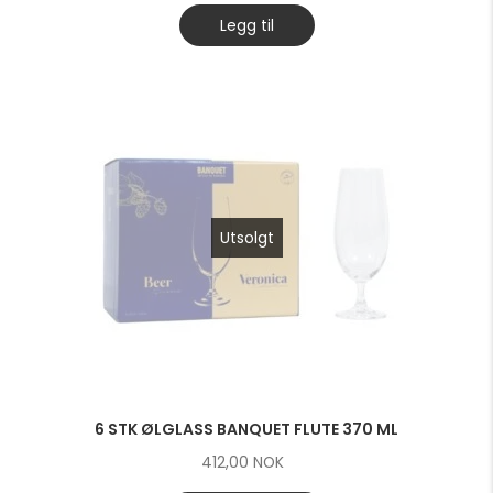
Legg til
Utsolgt
6 STK ØLGLASS BANQUET FLUTE 370 ML
412,00
NOK