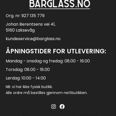
Org. nr: 927 135 779
Johan Berentsens vei 41,
5160 Laksevåg
kundeservice@barglass.no
ÅPNINGSTIDER FOR UTLEVERING:
Mandag - onsdag og fredag: 08.00 - 16.00
Torsdag: 08.00 - 18.00
Lørdag: 10:00 - 14:00
NB: vi har ikke fysisk butikk.
Alle ordre må bestilles gjennom nettbutikken.
Barglass.no instagram
Barglass facebook