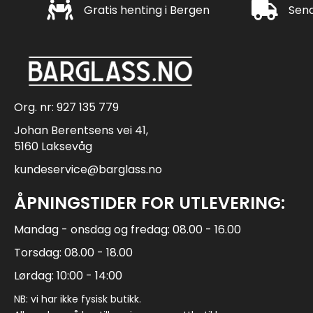
Gratis henting i Bergen
Rask leveri
Gratis henting i Bergen
Send
Org. nr: 927 135 779
Johan Berentsens vei 41,
5160 Laksevåg
kundeservice@barglass.no
ÅPNINGSTIDER FOR UTLEVERING:
Mandag - onsdag og fredag: 08.00 - 16.00
Torsdag: 08.00 - 18.00
Lørdag: 10:00 - 14:00
NB: vi har ikke fysisk butikk.