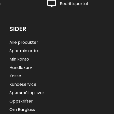
Rask levering
r
Bedriftsportal
SIDER
Alle produkter
Spor min ordre
Min konto
Handlekurv
Kasse
Kundeservice
Spørsmål og svar
Oppskrifter
Om Barglass