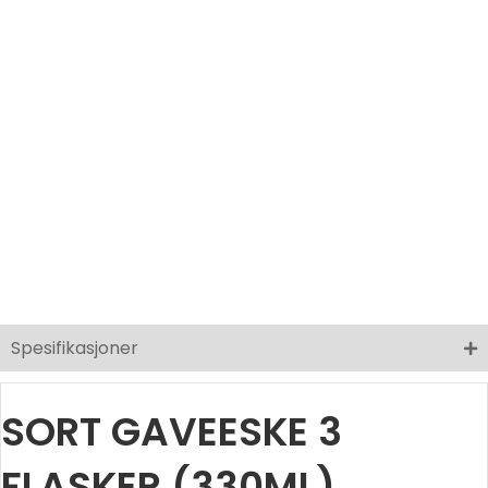
Spesifikasjoner
SORT GAVEESKE 3
FLASKER (330ML)