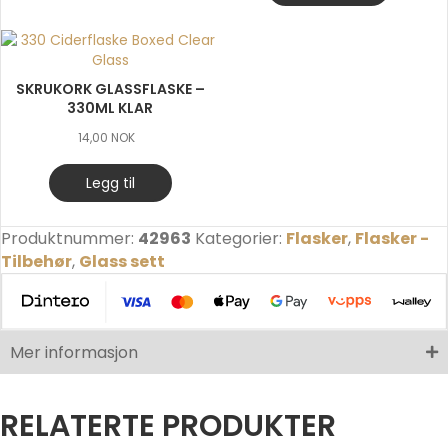
SKRUKORK GLASSFLASKE –
330ML KLAR
14,00
NOK
Legg til
Produktnummer:
42963
Kategorier:
Flasker
,
Flasker -
Tilbehør
,
Glass sett
Mer informasjon
RELATERTE PRODUKTER