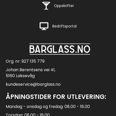
Rask levering
Oppskrifter
Rask levering
Bedriftsportal
Org. nr: 927 135 779
Johan Berentsens vei 41,
5160 Laksevåg
kundeservice@barglass.no
ÅPNINGSTIDER FOR UTLEVERING:
Mandag - onsdag og fredag: 08.00 - 16.00
Torsdag: 08.00 - 18.00