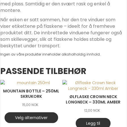
med plass. Samtidig er den svært rask og enkel å
montere.
Når esken er satt sammen, har den tre vinduer som
viser etikettene på flaskene – ideelt for å fremheve
produktet ditt. De innbrettede vinduene fungerer også
som skillevegger, slik at flaskene holdes stabile og
beskyttet under transport.
Ingen av våre produkter inneholder alkoholholdig innhold.
PASSENDE TILBEHØR
MOUNTAIN BOTTLE – 250ML
SKRUKORK
ØLFLASKE CROWN NECK
LONGNECK – 330ML AMBER
15,00
NOK
12,00
NOK
Velg alternativer
Legg til