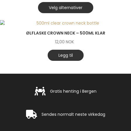
Velg alternativer
ØLFLASKE CROWN NECK – 500ML KLAR
12,00
NOK
Legg til
Gratis henting i Bergen
Gratis henting i Bergen
Rask levering
Sendes normalt neste virkedag